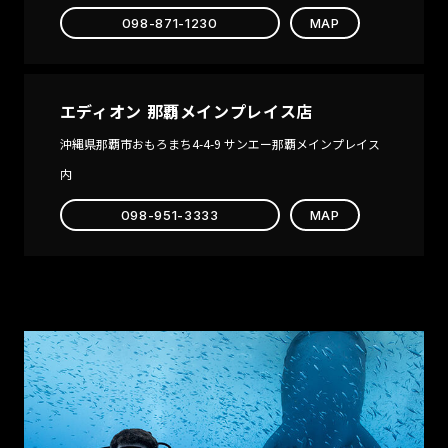
098-871-1230
MAP
エディオン 那覇メインプレイス店
沖縄県那覇市おもろまち4-4-9 サンエー那覇メインプレイス
内
098-951-3333
MAP