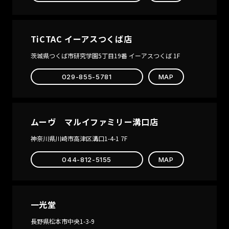
TiCTAC イーアスつくば店
茨城県つくば市研究学園5丁目19番 イーアスつくば 1F
029-855-5781
MAP
ムーヴ マルイファミリー溝口店
神奈川県川崎市高津区溝口1-4-1 7F
044-812-5155
MAP
一光堂
長野県松本市中央1-3-9