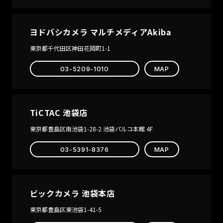
AUTOMATIC
DOLPHIN
ヨドバシカメラ マルチメディアAkiba
PROJECT
LIMITED
東京都千代田区神田花岡町1-1
EDITION
03-5209-1010
MAP
TiCTAC 池袋店
東京都豊島区南池袋1-28-2 池袋パルコ本館 4F
03-5391-8376
MAP
ビックカメラ 池袋本店
東京都豊島区東池袋1-41-5