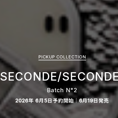
PICKUP COLLECTION
SECONDE/SECONDE
Batch N°2
2026年 6月5日予約開始｜6月19日発売