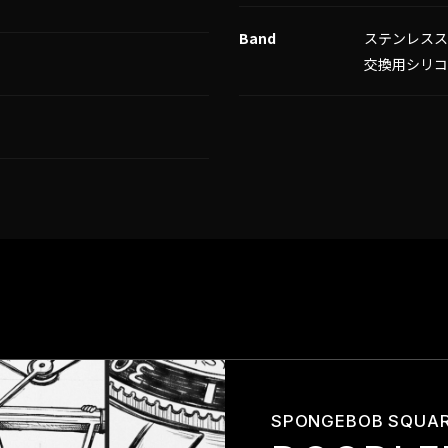
Band
ステンレス
交換用シリ
SPONGEBOB SQUA