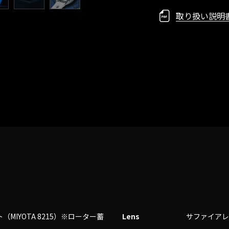
取り扱い説明書
MIYOTA 8215）※ローター蓄
Lens
サファイア